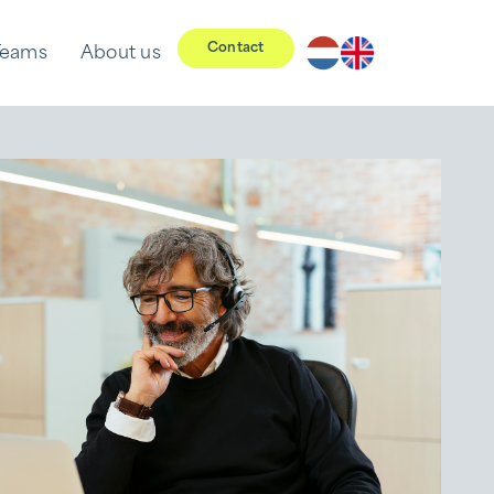
Contact
Teams
About us