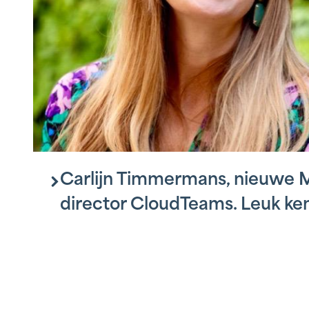
Carlijn Timmermans, nieuwe 
director CloudTeams. Leuk ke