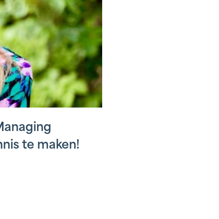
Managing
nnis te maken!