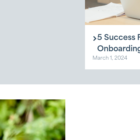
5 Success F
Onboardin
March 1, 2024